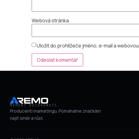
Webová stránka
Uložit do prohlížeče jméno, e-mail a webovo
MOMENT ROZHODNUTÍ.
Producenti marketingu. Pomáháme značkám
najít směr a růst.