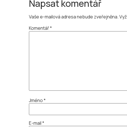
Napsat komentář
Vaše e-mailová adresa nebude zveřejněna.
Vyž
Komentář
*
Jméno
*
E-mail
*