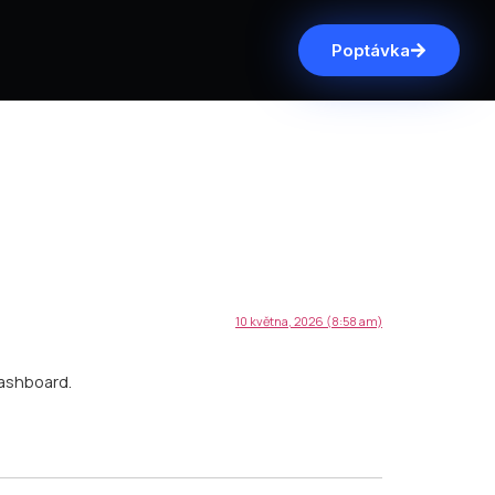
Poptávka
10 května, 2026 (8:58 am)
dashboard.