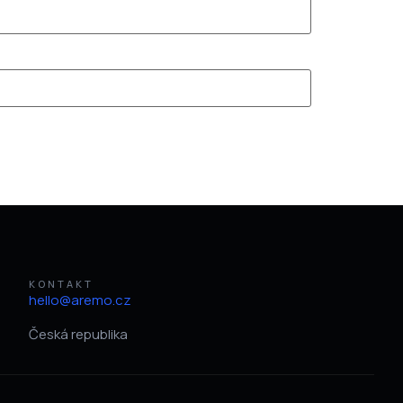
KONTAKT
hello@aremo.cz
Česká republika